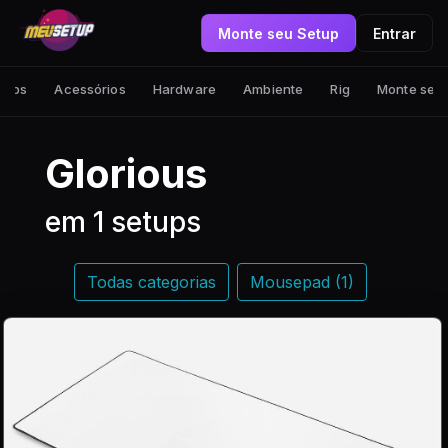
Monte seu Setup
Entrar
tups
Acessórios
Hardware
Ambiente
Rig
Monte seu
Glorious
em 1 setups
Todas categorias
Mousepad (1)