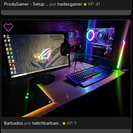
ProduGamer - Setup ...
por
hadesgamer
XP: 41
Barbados
por
twitchbarbam...
XP: 1