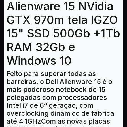
Alienware 15 NVidia
GTX 970m tela IGZO
15" SSD 500Gb +1Tb
RAM 32Gb e
Windows 10
Feito para superar todas as
barreiras, o Dell Alienware 15 é o
mais poderoso notebook de 15
polegadas com processadores
Intel i7 de 6ª geração, com
overclocking dinâmico de fábrica
até 4.1GHzCom as novas placas