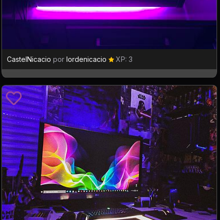
CastelNicacio
por
lordenicacio
XP: 3