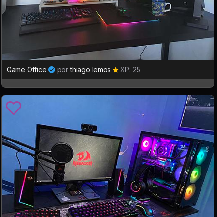
Game Office
por
thiago lemos
XP: 25