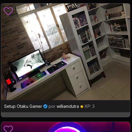
Setup Otaku Gamer
por
williamdutra
XP: 3