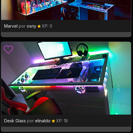
Marvel
por
osny
XP: 0
Desk Glass
por
elinaldo
XP: 18