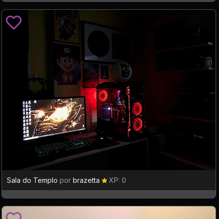
Sala do Templo
por
brazetta
XP: 0