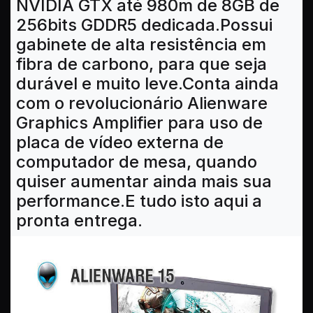
NVIDIA GTX até 980m de 8GB de
256bits GDDR5 dedicada.Possui
gabinete de alta resistência em
fibra de carbono, para que seja
durável e muito leve.Conta ainda
com o revolucionário Alienware
Graphics Amplifier para uso de
placa de vídeo externa de
computador de mesa, quando
quiser aumentar ainda mais sua
performance.E tudo isto aqui a
pronta entrega.