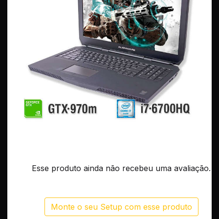
Esse produto ainda não recebeu uma avaliação.
Monte o seu Setup com esse produto