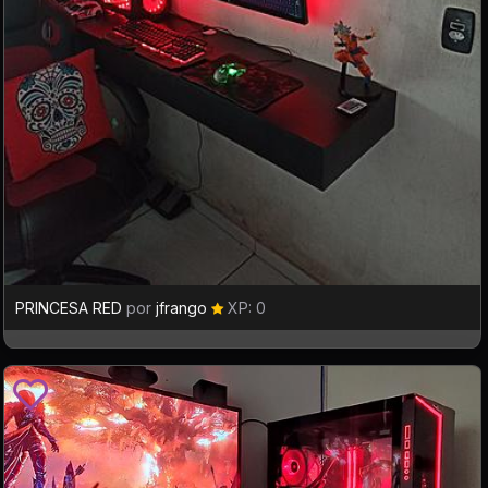
PRINCESA RED
por
jfrango
XP: 0