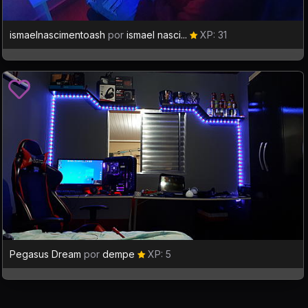
ismaelnascimentoash
por
ismael nasci...
XP: 31
Pegasus Dream
por
dempe
XP: 5