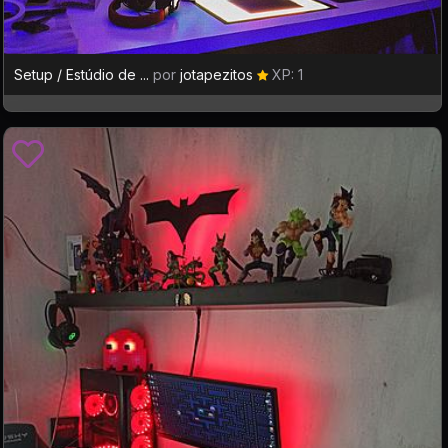
Setup / Estúdio de ...
por
jotapezitos
XP: 1