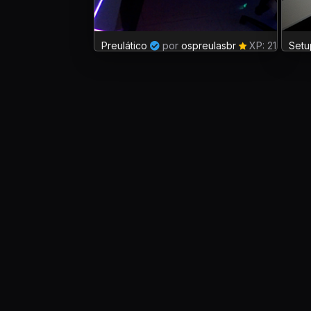
Preulático
por
ospreulasbr
XP: 21
Setu