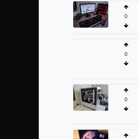
0
0
0