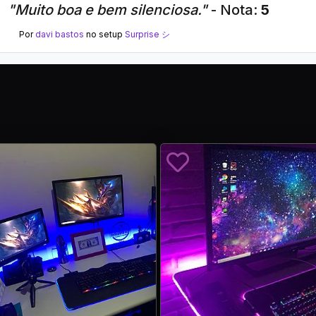
"Muito boa e bem silenciosa."
- Nota:
5
Por
davi bastos
no setup
Surprise シ