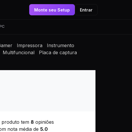
Monte seu Setup
Entrar
 PC
Gamer
Impressora
Instrumento
Multifuncional
Placa de captura
 produto tem
8
opiniões
om nota média de
5.0