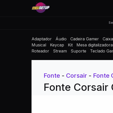
Se
Adaptador
Áudio
Cadeira Gamer
Caix
Musical
Keycap
Kit
Mesa digitalizadora
Roteador
Stream
Suporte
Teclado Ga
Fonte
-
Corsair
-
Fonte 
Fonte Corsai