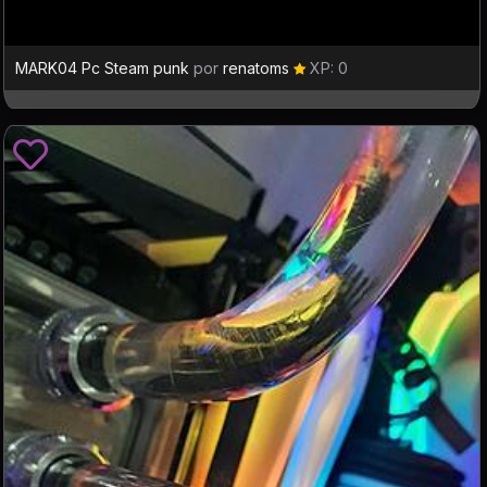
MARK04 Pc Steam punk
por
renatoms
XP: 0