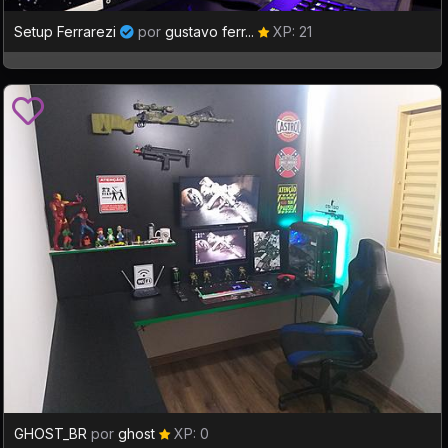
Setup Ferrarezi
por
gustavo ferr...
XP: 21
GHOST_BR
por
ghost
XP: 0