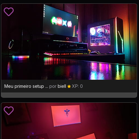
Meu primeiro setup ...
por
biell
XP: 0