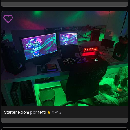
Starter Room
por
fefo
XP: 3