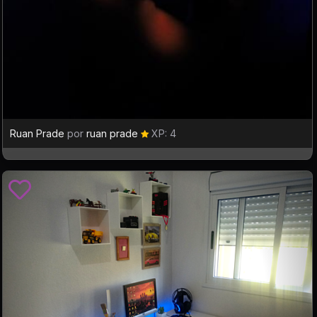
Ruan Prade
por
ruan prade
XP: 4