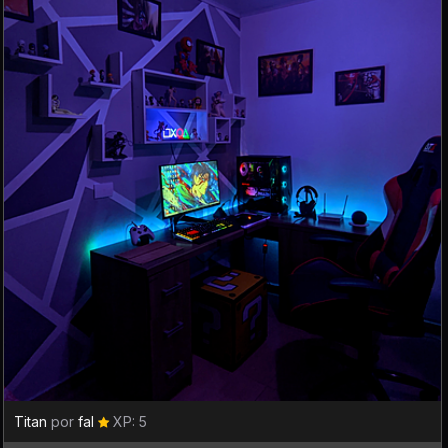
Titan
por
fal
XP: 5