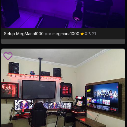
Setup MegMaria1000
por
megmaria1000
XP: 21