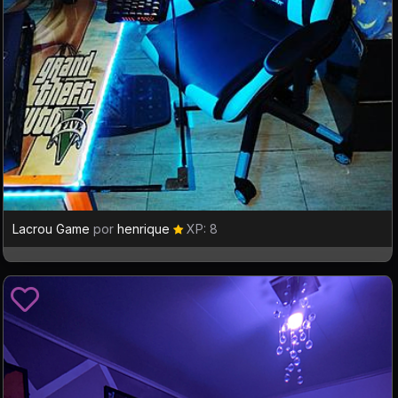
Lacrou Game
por
henrique
XP: 8