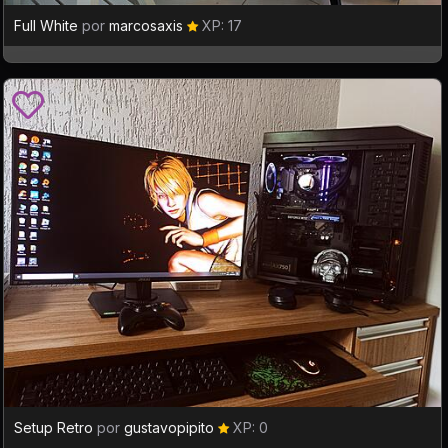
Full White
por
marcosaxis
XP: 17
Setup Retro
por
gustavopipito
XP: 0