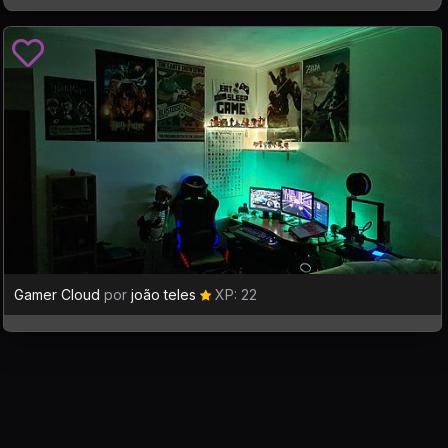
Gamer Cloud
por
joão teles
XP: 22