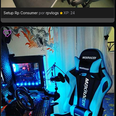
Setup Rp Consumer
por
rpvlogs
XP: 24