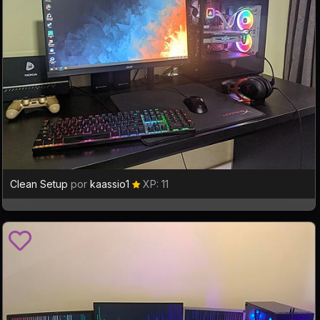
Clean Setup
por
kaassio1
XP: 11