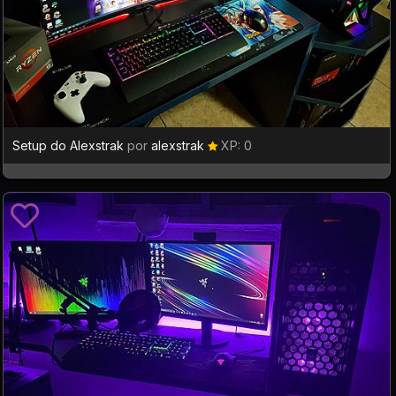
Setup do Alexstrak
por
alexstrak
XP: 0