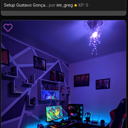
Setup Gustavo Gonça...
por
imr_greg
XP: 0