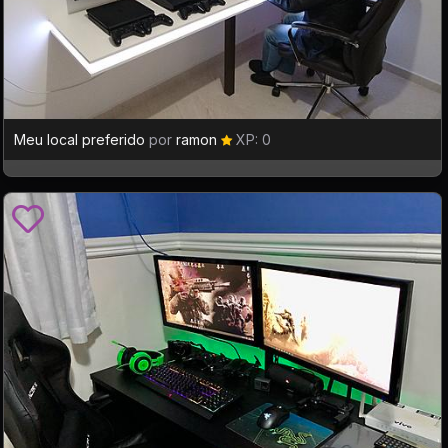
Meu local preferido
por
ramon
XP: 0