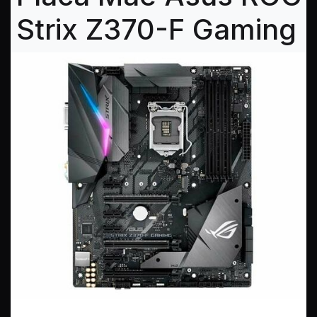
Strix Z370-F Gaming