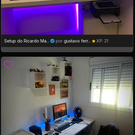
Setup do Ricardo Ma...
por
gustavo ferr...
XP: 21