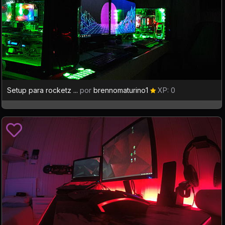
Setup para rocketz ...
por
brennomaturino1
XP: 0