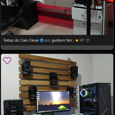
Setup do Caio Cesar
por
gustavo ferr...
XP: 21