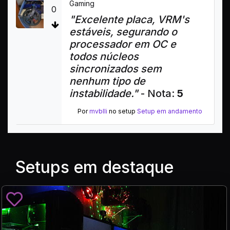
Gaming
0
"Excelente placa, VRM's
estáveis, segurando o
processador em OC e
todos núcleos
sincronizados sem
nenhum tipo de
instabilidade."
- Nota:
5
Por
mvblli
no setup
Setup em andamento
Setups em destaque