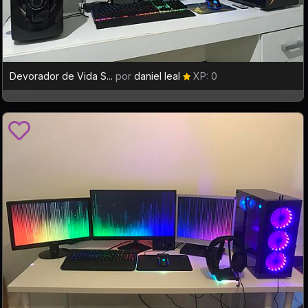
Devorador de Vida S...
por
daniel leal
XP: 0