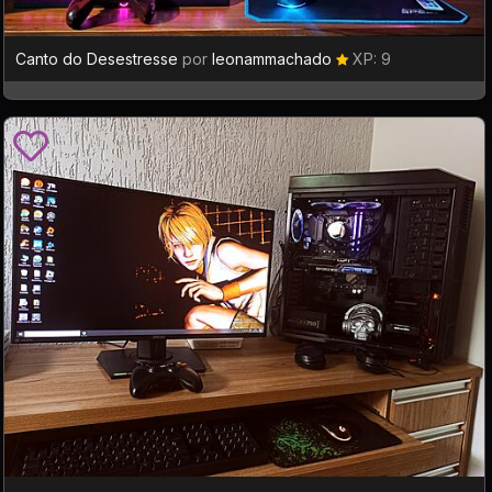
Canto do Desestresse
por
leonammachado
XP: 9