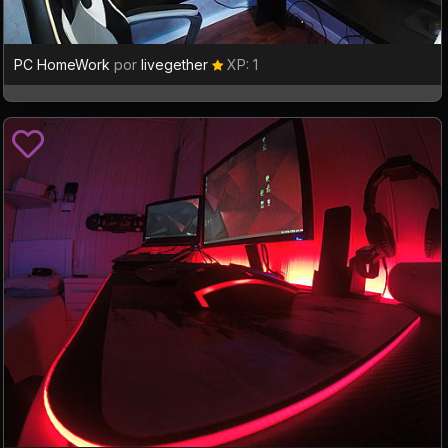
PC HomeWork
por
livegether
XP: 1