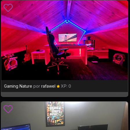
Gaming Nature
por
rafawel
XP: 0