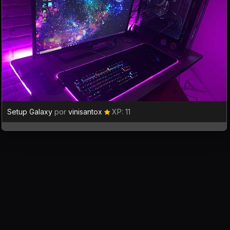
Setup Galaxy
por
vinisantox
XP: 11