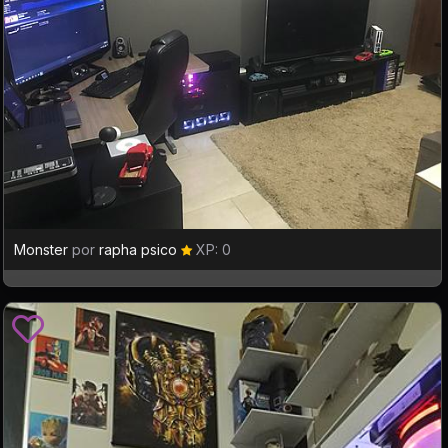
Monster
por
rapha psico
XP: 0