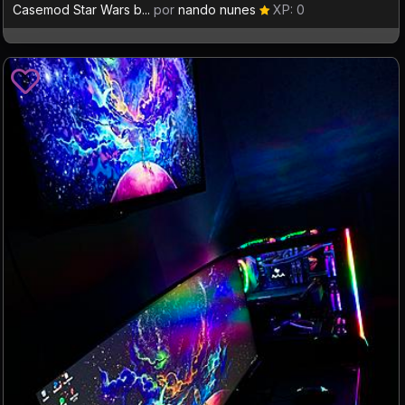
Casemod Star Wars b...
por
nando nunes
XP: 0