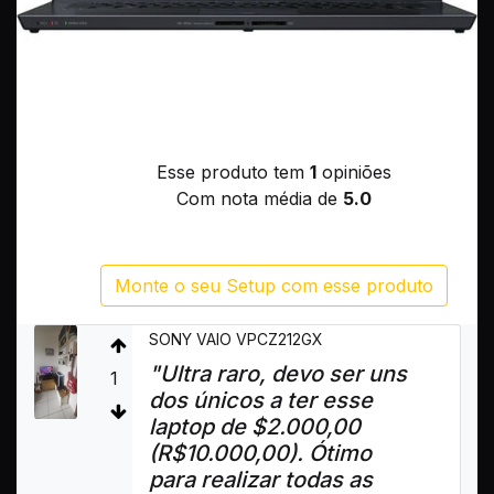
Esse produto tem
1
opiniões
Com nota média de
5.0
Monte o seu Setup com esse produto
SONY VAIO VPCZ212GX
"Ultra raro, devo ser uns
1
dos únicos a ter esse
laptop de $2.000,00
(R$10.000,00). Ótimo
para realizar todas as