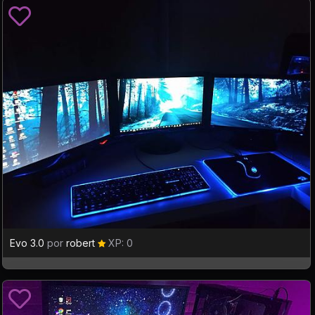
Evo 3.0
por
robert
XP: 0