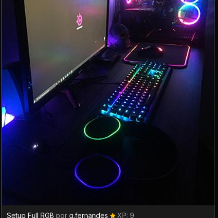
Setup Full RGB
por
g.fernandes
XP: 9