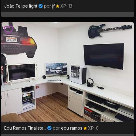
João Felipe light
por
jf
XP: 13
Edu Ramos Finalista...
por
edu ramos
XP: 0