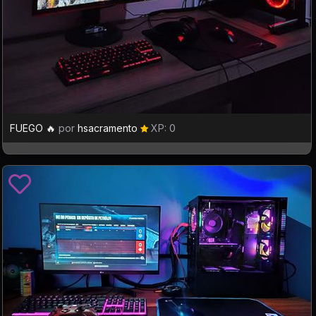
FUEGO 🔥
por
hsacramento
XP: 0