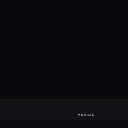
MARCAS
Aerocool
Logitech