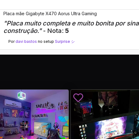
Placa mãe Gigabyte X470 Aorus Ultra Gaming
"Placa muito completa e muito bonita por sina
construção."
- Nota:
5
Por
davi bastos
no setup
Surprise シ