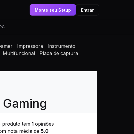
Monte seu Setup
Entrar
 PC
Gamer
Impressora
Instrumento
Multifuncional
Placa de captura
a Gaming
e produto tem
1
opiniões
om nota média de
5.0