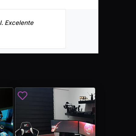
l. Excelente