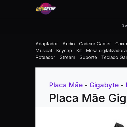
Se
Adaptador
Áudio
Cadeira Gamer
Caix
Musical
Keycap
Kit
Mesa digitalizadora
Roteador
Stream
Suporte
Teclado Ga
Placa Mãe
-
Gigabyte
-
Placa Mãe Gig