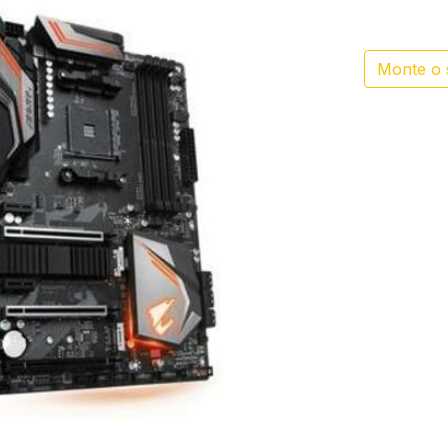
Monte o 