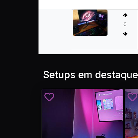
0
Setups em destaque