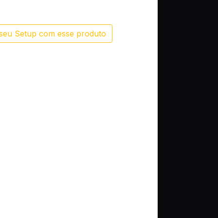
seu Setup com esse produto