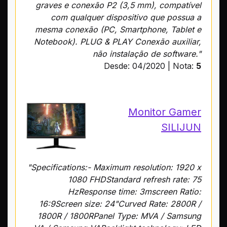
graves e conexão P2 (3,5 mm), compatível
com qualquer dispositivo que possua a
mesma conexão (PC, Smartphone, Tablet e
Notebook). PLUG & PLAY Conexão auxiliar,
não instalação de software."
Desde: 04/2020 | Nota:
5
Monitor Gamer
SILIJUN
"Specifications:- Maximum resolution: 1920 x
1080 FHDStandard refresh rate: 75
HzResponse time: 3mscreen Ratio:
16:9Screen size: 24"Curved Rate: 2800R /
1800R / 1800RPanel Type: MVA / Samsung