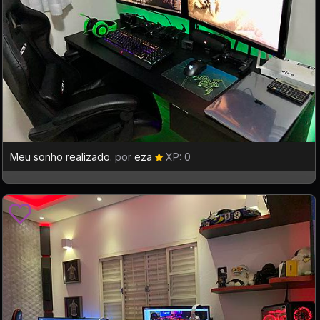
Meu sonho realizado.
por
eza
XP: 0