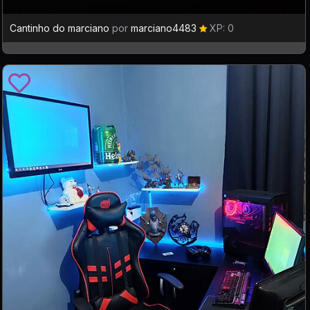
Cantinho do marciano
por
marciano4483
XP: 0