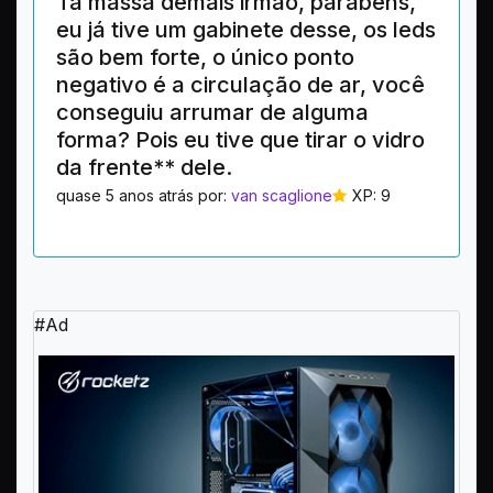
Ta massa demais irmão, parabéns,
eu já tive um gabinete desse, os leds
são bem forte, o único ponto
negativo é a circulação de ar, você
conseguiu arrumar de alguma
forma? Pois eu tive que tirar o vidro
da frente** dele.
quase 5 anos atrás por:
van scaglione
XP: 9
#Ad