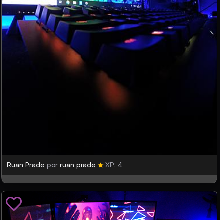
Ruan Prade
por
ruan prade
XP: 4