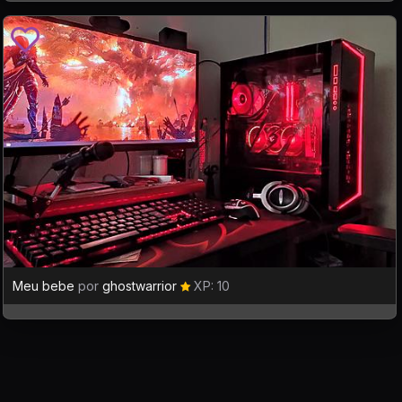
Meu bebe
por
ghostwarrior
XP: 10