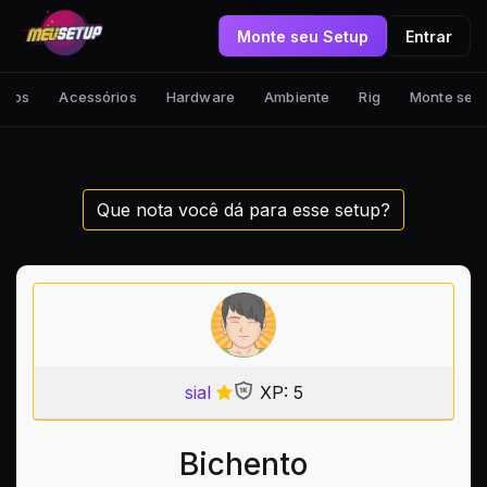
Monte seu Setup
Entrar
tups
Acessórios
Hardware
Ambiente
Rig
Monte seu
Que nota você dá para esse setup?
sial
XP: 5
Bichento