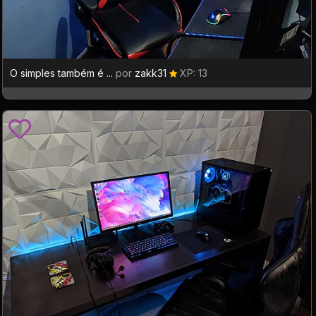
O simples também é ...
por
zakk31
XP: 13