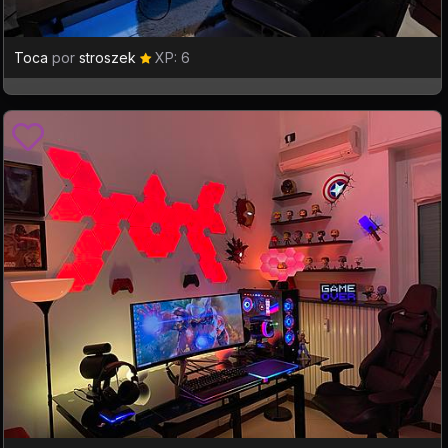
Toca
por
stroszek
XP: 6