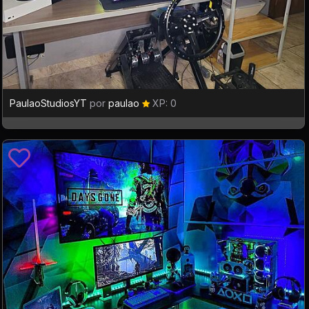
PaulaoStudiosYT
por
paulao
XP: 0