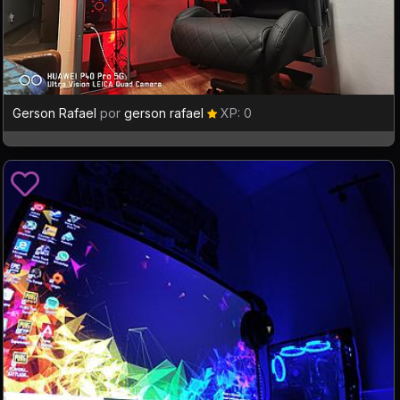
Gerson Rafael
por
gerson rafael
XP: 0