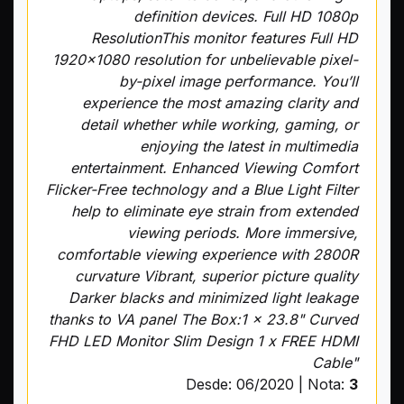
definition devices. Full HD 1080p
ResolutionThis monitor features Full HD
1920x1080 resolution for unbelievable pixel-
by-pixel image performance. You’ll
experience the most amazing clarity and
detail whether while working, gaming, or
enjoying the latest in multimedia
entertainment. Enhanced Viewing Comfort
Flicker-Free technology and a Blue Light Filter
help to eliminate eye strain from extended
viewing periods. More immersive,
comfortable viewing experience with 2800R
curvature Vibrant, superior picture quality
Darker blacks and minimized light leakage
thanks to VA panel The Box:1 x 23.8" Curved
FHD LED Monitor Slim Design 1 x FREE HDMI
Cable"
Desde: 06/2020 | Nota:
3