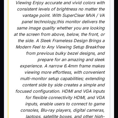
Viewing Enjoy accurate and vivid colors with
consistent levels of brightness no matter the
vantage point. With SuperClear MVA / VA
panel technology,this monitor delivers the
same image quality whether you are looking
at the screen from above, below, the front, or
the side. A Sleek Frameless Design Brings a
Modern Feel to Any Viewing Setup Breakfree
from previous bulky bezel designs, and
prepare for an amazing and sleek
experience. A narrow 6.4mm frame makes
viewing more effortless, with convenient
multi-monitor setup capabilities; extending
content side by side creates a simple and
focused configuration. HDMI and VGA inputs
for flexible connectivity HDMI, and VGA
inputs, enable users to connect to game
consoles, Blu-ray players, digital cameras,
laptops, satellite boxes, and other high-