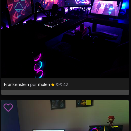
Frankenstein
por
rhulen
XP: 42