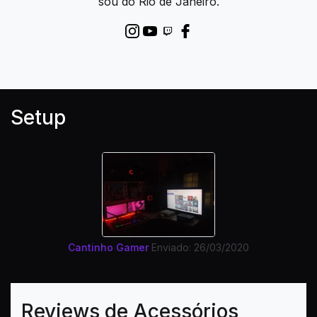
sou do Rio de Janeiro.
Setup
Cantinho Gamer
Enviado: 26/03/2020
Reviews de Acessórios