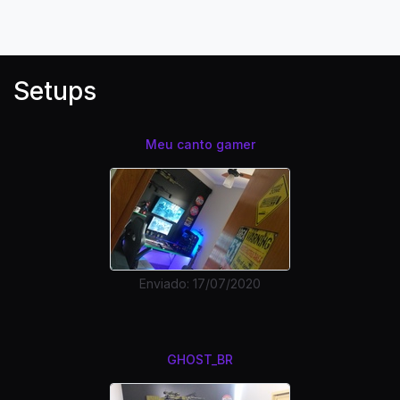
Setups
Meu canto gamer
Enviado: 17/07/2020
GHOST_BR