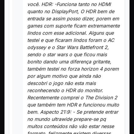
você. HDR: -Funciona tanto no HDMI
quanto no DisplayPort, O HDR bem de
entrada se assim posso dizer, porem em
games com suporte ficam extremamente
lindos com esse adicional. Alguns que
testei e que ficaram lindos foram o AC
odyssey e o Star Wars Battlefront 2,
sendo o star wars o que ficou mais
bonito dando uma diferença gritante,
também testei no forza horizon 4 porem
por algum motivo que ainda não
descobri o jogo não esta mais
reconhecendo o HDR do monitor.
Recentemente comprei o The Division 2
que também tem HDR e funcionou muito
bem. Aspecto 21:9: - Se pretende entrar
no mundo ultrawide prepare-se pq
muitos conteúdos não vão estar nesse
formato, felizmente existem diversas