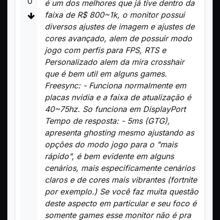
0
é um dos melhores que já tive dentro da
faixa de R$ 800~1k, o monitor possui
diversos ajustes de imagem e ajustes de
cores avançado, alem de possuir modo
jogo com perfis para FPS, RTS e
Personalizado alem da mira crosshair
que é bem util em alguns games.
Freesync: - Funciona normalmente em
placas nvidia e a faixa de atualização é
40~75hz. So funciona em DisplayPort
Tempo de resposta: - 5ms (GTG),
apresenta ghosting mesmo ajustando as
opções do modo jogo para o "mais
rápido", é bem evidente em alguns
cenários, mais especificamente cenários
claros e de cores mais vibrantes (fortnite
por exemplo.) Se você faz muita questão
deste aspecto em particular e seu foco é
somente games esse monitor não é pra