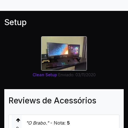
Setup
Clean Setup
Enviado: 03/11/2020
Reviews de Acessórios
"O Brabo."
- Nota:
5