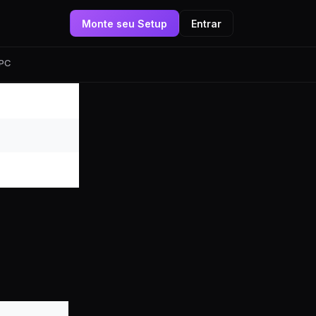
Monte seu Setup
Entrar
 PC