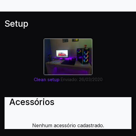
Setup
Clean setup
Enviado: 26/03/2020
Acessórios
Nenhum acessório cadastrado.