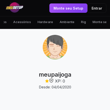
Monte seu Setup
Entrar
tups
Acessórios
Hardware
Ambiente
Rig
Monte seu
meupaijoga
XP: 0
Desde: 04/04/2020