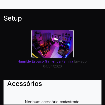
Setup
Humilde Espaço Gamer da Familia
Enviado:
04/04/2020
Acessórios
Nenhum acessório cadastrado.