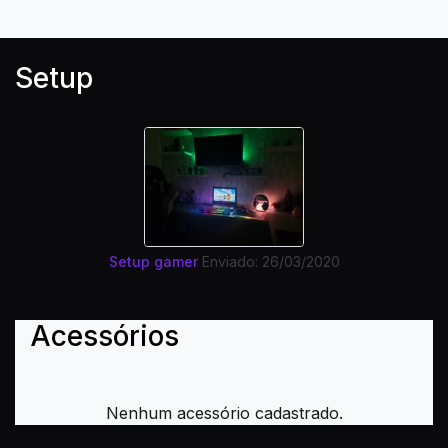
Setup
Setup gamer
Enviado: 26/03/2020
Acessórios
Nenhum acessório cadastrado.