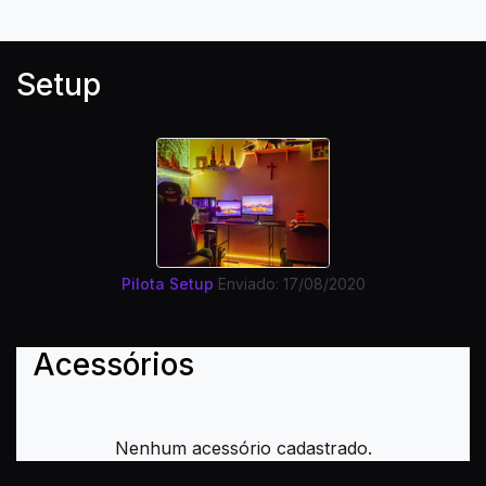
Setup
Pilota Setup
Enviado: 17/08/2020
Acessórios
Nenhum acessório cadastrado.