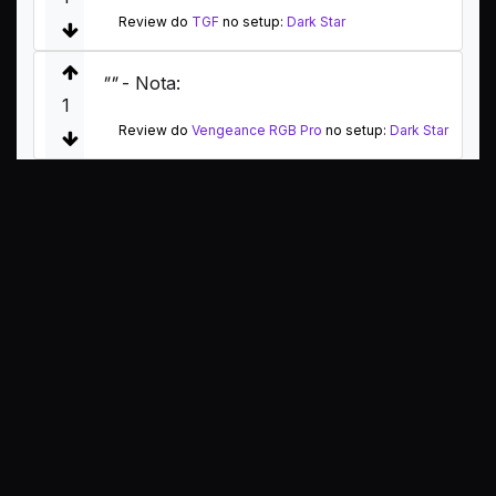
Review do
TGF
no setup:
Dark Star
""
- Nota:
1
Review do
Vengeance RGB Pro
no setup:
Dark Star