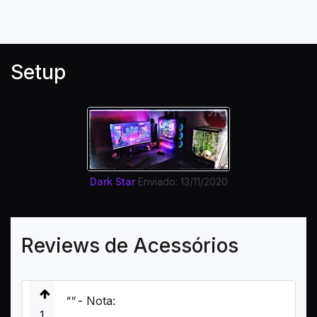
Setup
Dark Star
Enviado: 13/11/2020
Reviews de Acessórios
""
- Nota:
1