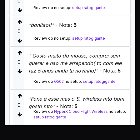
0
Review do no setup:
setup ratogigante
"bonitao!!"
- Nota:
5
0
Review do no setup:
setup ratogigante
" Gosto muito do mouse, comprei sem
0
querer e nao me arrependo( to com ele
faz 5 anos ainda ta novinho)"
- Nota:
5
Review do
G502
no setup:
setup ratogigante
"Fone é esse mas o S. wireless mto bom
0
gosto mto"
- Nota:
5
Review do
HyperX Cloud Flight Wireless
no setup:
setup ratogigante