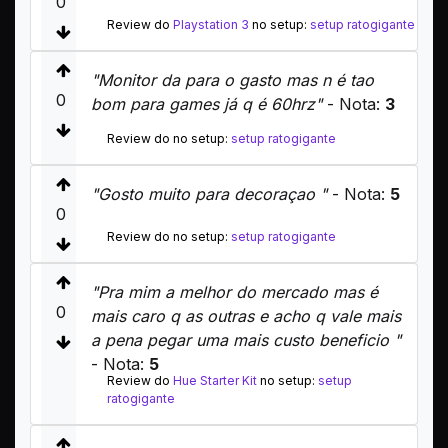
0
Review do
Playstation 3
no setup:
setup ratogigante
"Monitor da para o gasto mas n é tao
0
bom para games já q é 60hrz"
- Nota:
3
Review do no setup:
setup ratogigante
"Gosto muito para decoraçao "
- Nota:
5
0
Review do no setup:
setup ratogigante
"Pra mim a melhor do mercado mas é
0
mais caro q as outras e acho q vale mais
a pena pegar uma mais custo beneficio "
- Nota:
5
Review do
Hue Starter Kit
no setup:
setup
ratogigante