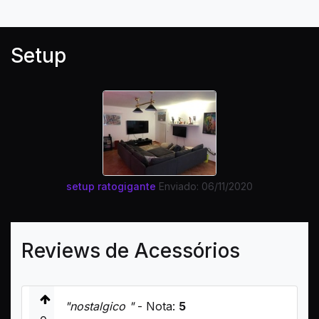
Setup
setup ratogigante
Enviado: 06/11/2020
Reviews de Acessórios
"nostalgico "
- Nota:
5