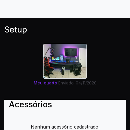
Setup
Meu quarto
Enviado: 04/11/2020
Acessórios
Nenhum acessório cadastrado.