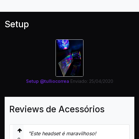
Setup
Setup @tulliocorrea
Enviado: 25/04/2020
Reviews de Acessórios
"Este headset é maravilhoso!