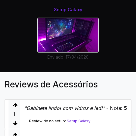
Setup Galaxy
Enviado: 17/04/2020
Reviews de Acessórios
"Gabinete lindo! com vidros e led!"
- Nota:
5
1
Review do no setup:
Setup Galaxy