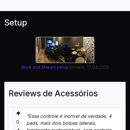
Setup
Work and Stream setup
Enviado: 17/04/2020
Reviews de Acessórios
"Esse controle é incrível de verdade, 4
0
pads, mais dois botoes laterais,