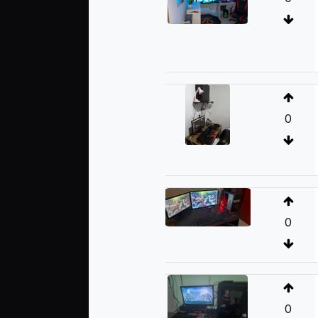
0
0
0