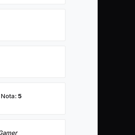
 Nota:
5
 Gamer