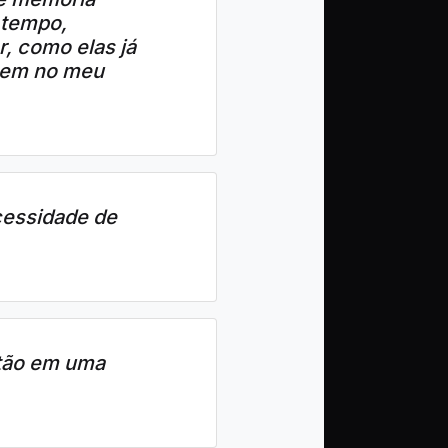
 tempo,
, como elas já
nuem no meu
ecessidade de
stão em uma