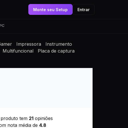
Monte seu Setup
Entrar
 PC
Gamer
Impressora
Instrumento
Multifuncional
Placa de captura
 produto tem
21
opiniões
om nota média de
4.8