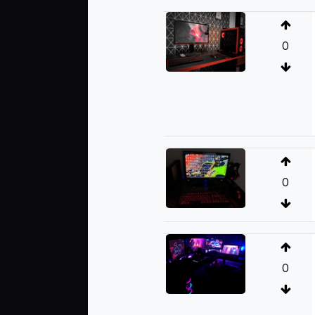
0
0
0