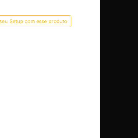
seu Setup com esse produto