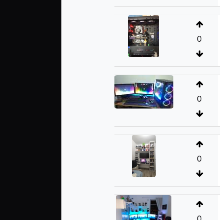
0
0
0
0