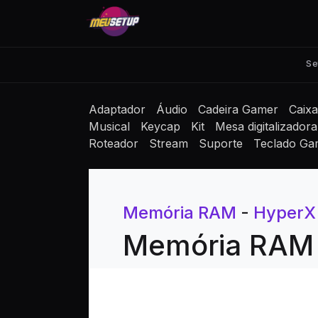
Se
Adaptador
Áudio
Cadeira Gamer
Caix
Musical
Keycap
Kit
Mesa digitalizadora
Roteador
Stream
Suporte
Teclado Ga
Memória RAM
-
HyperX
Memória RAM