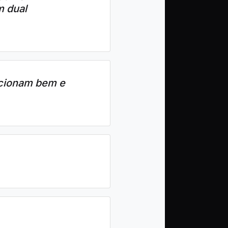
m dual
ncionam bem e