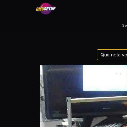
Se
Que nota vo