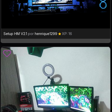
Setup HM V2.1
por
henrique1299
XP: 16