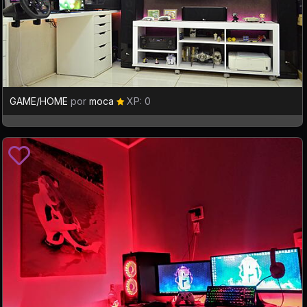
GAME/HOME
por
moca
XP: 0