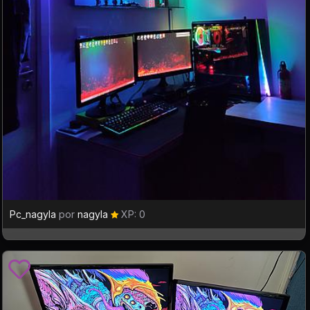
Pc_nagyla
por
nagyla
XP: 0