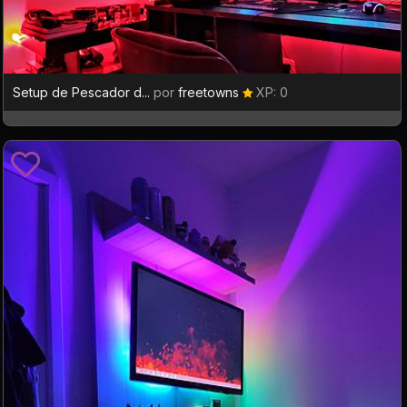
Setup de Pescador d...
por
freetowns
XP: 0