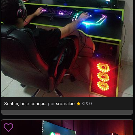
Sonhei, hoje conqui...
por
srbarakiel
XP: 0