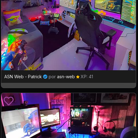
ASN Web - Patrick
por
asn-web
XP: 41