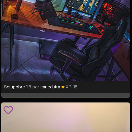
Setupobre 1.8
por
cauedutra
XP: 18