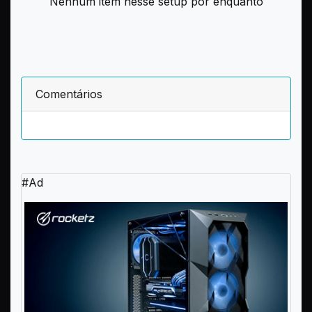
Nenhum item nesse setup por enquanto
Comentários
#Ad