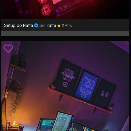
Setup do Raffa
por
raffa
XP: 8