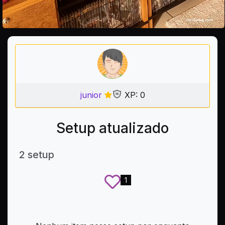
junior
XP: 0
Setup atualizado
2 setup
1