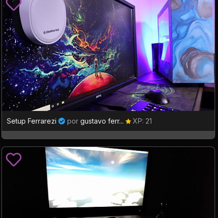
Setup Ferrarezi
por
gustavo ferr...
XP: 21