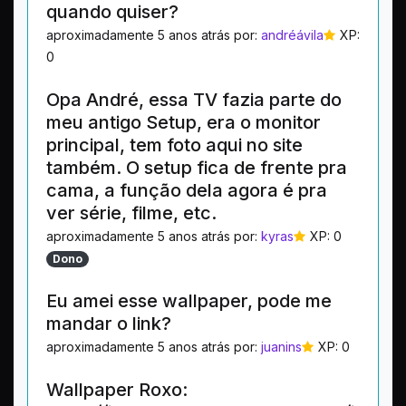
quando quiser?
aproximadamente 5 anos atrás por:
andréávila
XP:
0
Opa André, essa TV fazia parte do
meu antigo Setup, era o monitor
principal, tem foto aqui no site
também. O setup fica de frente pra
cama, a função dela agora é pra
ver série, filme, etc.
aproximadamente 5 anos atrás por:
kyras
XP: 0
Dono
Eu amei esse wallpaper, pode me
mandar o link?
aproximadamente 5 anos atrás por:
juanins
XP: 0
Wallpaper Roxo: