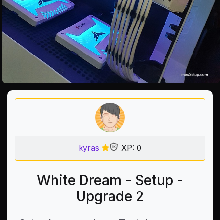
kyras
XP: 0
White Dream - Setup -
Upgrade 2