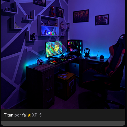
Titan
por
fal
XP: 5