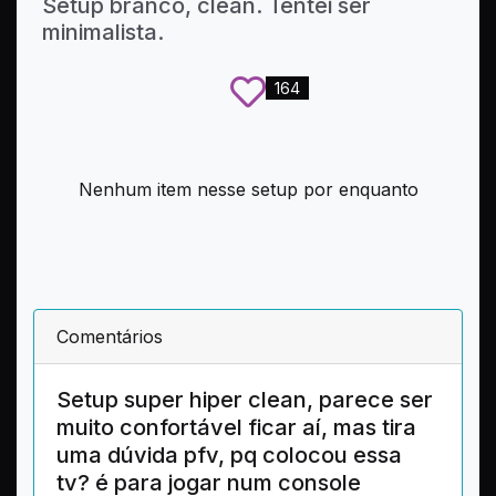
Setup branco, clean. Tentei ser
minimalista.
164
Nenhum item nesse setup por enquanto
Comentários
Setup super hiper clean, parece ser
muito confortável ficar aí, mas tira
uma dúvida pfv, pq colocou essa
tv? é para jogar num console