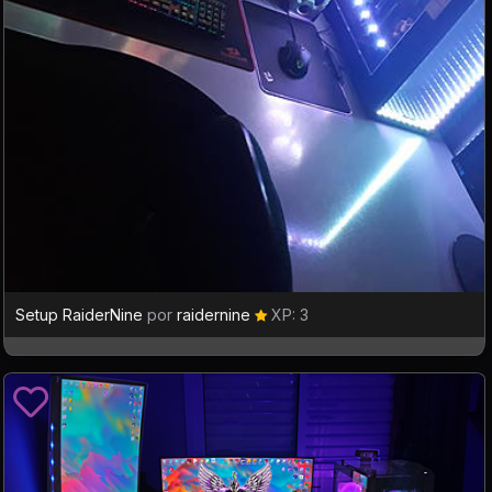
Setup RaiderNine
por
raidernine
XP: 3