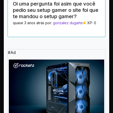
Oi uma pergunta foi asim que você
pedio seu setup gamer o site foi que
te mandou o setup gamer?
quase 3 anos atrás por:
gonzalez dugarte
XP: 0
#Ad