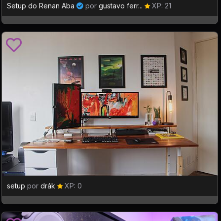
Setup do Renan Aba
por
gustavo ferr...
XP: 21
setup
por
drák
XP: 0