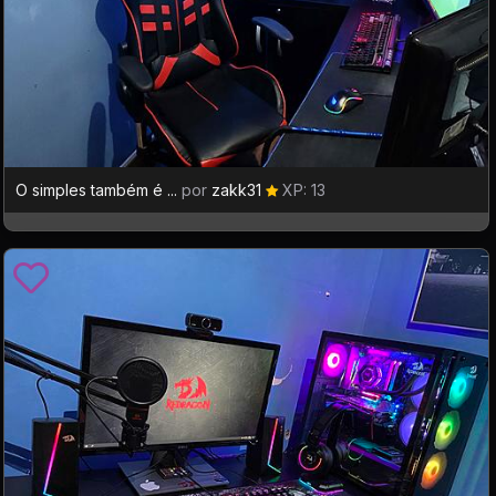
O simples também é ...
por
zakk31
XP: 13