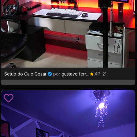
Setup do Caio Cesar
por
gustavo ferr...
XP: 21