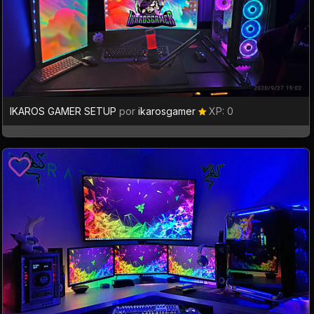
IKAROS GAMER SETUP
por
ikarosgamer
XP: 0