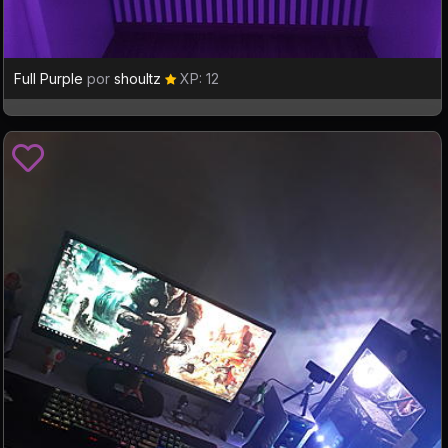
Full Purple
por
shoultz
XP: 12