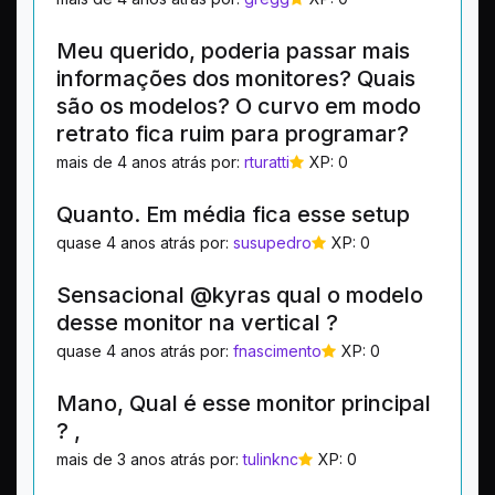
Meu querido, poderia passar mais
informações dos monitores? Quais
são os modelos? O curvo em modo
retrato fica ruim para programar?
mais de 4 anos atrás por:
rturatti
XP: 0
Quanto. Em média fica esse setup
quase 4 anos atrás por:
susupedro
XP: 0
Sensacional @kyras qual o modelo
desse monitor na vertical ?
quase 4 anos atrás por:
fnascimento
XP: 0
Mano, Qual é esse monitor principal
? ,
mais de 3 anos atrás por:
tulinknc
XP: 0