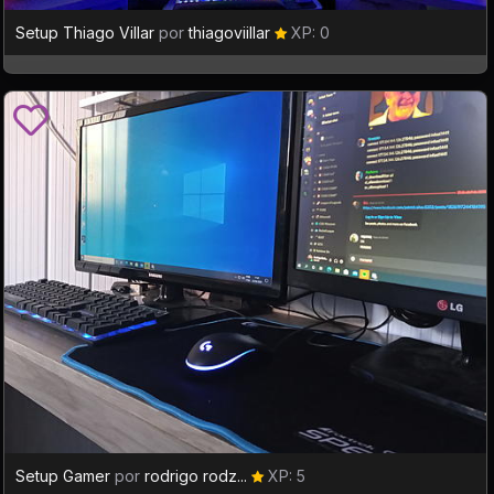
Setup Thiago Villar
por
thiagoviillar
XP: 0
Setup Gamer
por
rodrigo rodz...
XP: 5