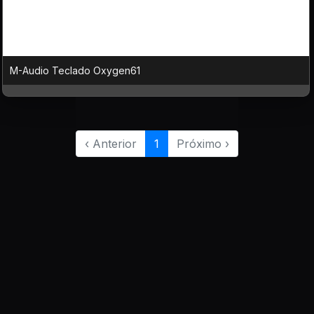
M-Audio Teclado Oxygen61
‹ Anterior
1
Próximo ›