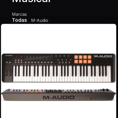
Marcas
Todas
M-Audio