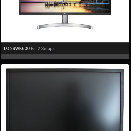
LG 29WK600
Em 2 Setups