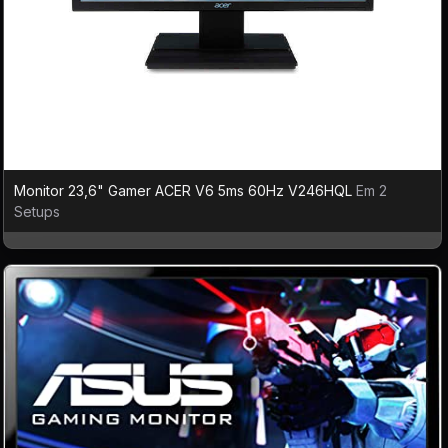
Monitor 23,6" Gamer ACER V6 5ms 60Hz V246HQL
Em 2
Setups