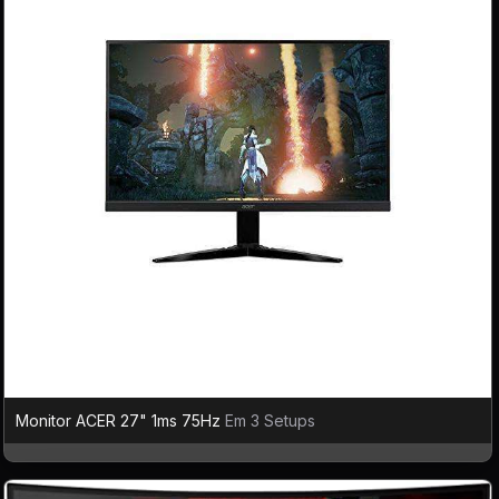
Monitor ACER 27" 1ms 75Hz
Em 3 Setups