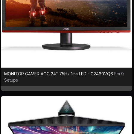
MONITOR GAMER AOC 24" 75Hz 1ms LED - G2460VQ6
Em 9
Setups