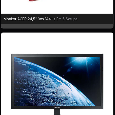
Monitor ACER 24,5" 1ms 144Hz
Em 6 Setups