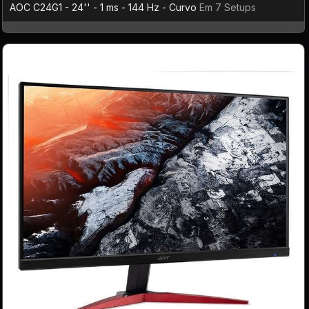
AOC C24G1 - 24'' - 1 ms - 144 Hz - Curvo
Em 7 Setups