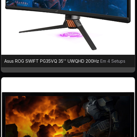
Asus ROG SWIFT PG35VQ 35'' UWQHD 200Hz
Em 4 Setups