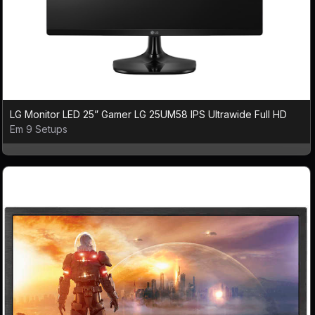
LG Monitor LED 25” Gamer LG 25UM58 IPS Ultrawide Full HD
Em 9 Setups