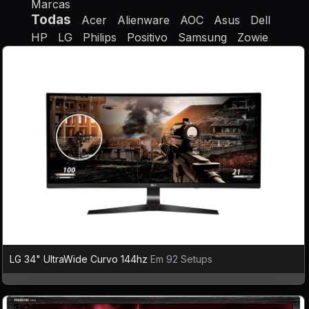
Marcas
Todas
Acer
Alienware
AOC
Asus
Dell
HP
LG
Philips
Positivo
Samsung
Zowie
LG 34" UltraWide Curvo 144hz
Em 92 Setups