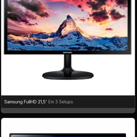
Samsung FullHD 21,5'
Em 3 Setups