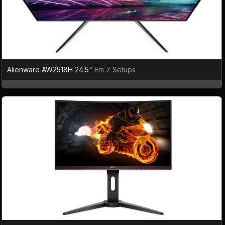
Alienware AW2518H 24.5"
Em 7 Setups