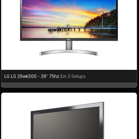
LG LG 29wk500 - 29' 75hz
Em 3 Setups