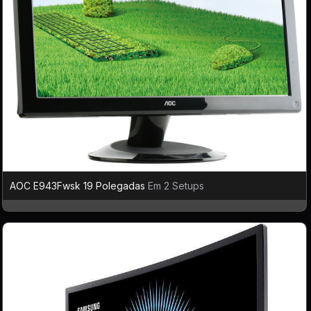
AOC E943Fwsk 19 Polegadas
Em 2 Setups