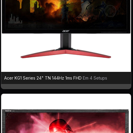
Acer KG1 Series 24" TN 144Hz 1ms FHD
Em 4 Setups