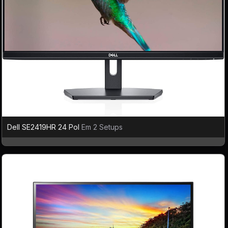
Dell SE2419HR 24 Pol
Em 2 Setups