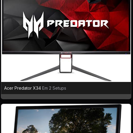
Acer Predator X34
Em 2 Setups