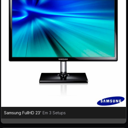
Samsung FullHD 23'
Em 3 Setups