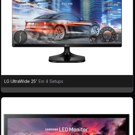
LG UltraWide 25'
Em 4 Setups