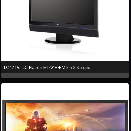
LG 17 Pol LG Flatron M1721A-BM
Em 3 Setups