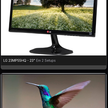
LG 23MP55HQ - 23"
Em 2 Setups