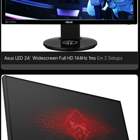
Asus LED 24´ Widescreen Full HD 144Hz 1ms
Em 2 Setups