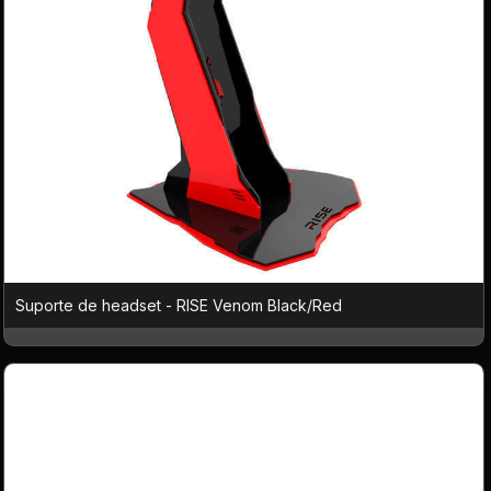
Suporte de headset - RISE Venom Black/Red