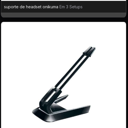
suporte de headset onikuma
Em 3 Setups