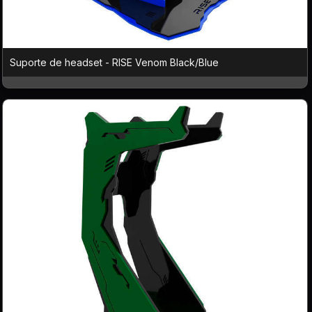
Suporte de headset - RISE Venom Black/Blue