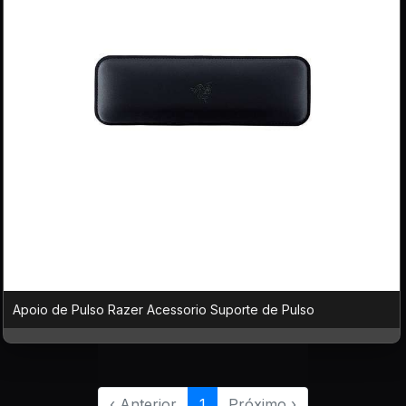
Apoio de Pulso Razer Acessorio Suporte de Pulso
‹ Anterior
1
Próximo ›