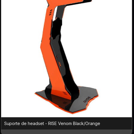
Suporte de headset - RISE Venom Black/Orange