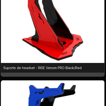
Suporte de headset - RISE Venom PRO Black/Red