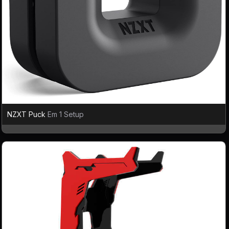
NZXT Puck
Em 1 Setup