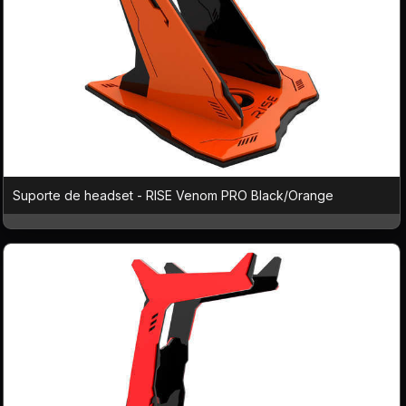
Suporte de headset - RISE Venom PRO Black/Orange