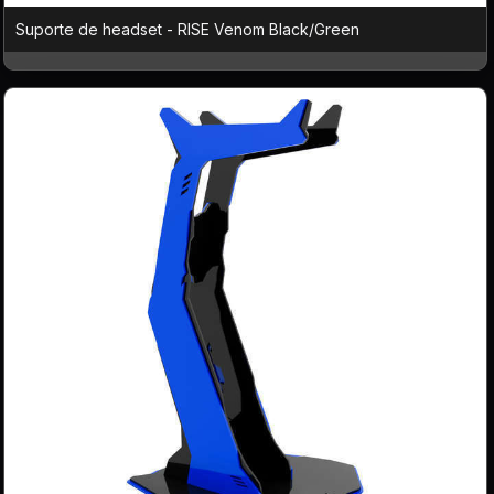
Suporte de headset - RISE Venom Black/Green