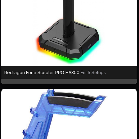
Redragon Fone Scepter PRO HA300
Em 5 Setups