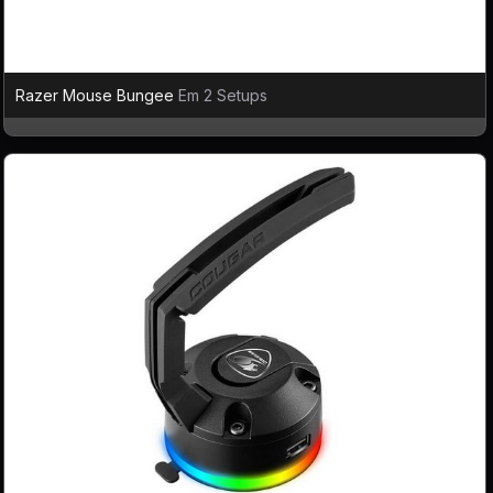
Razer Mouse Bungee
Em 2 Setups