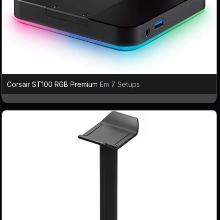
Corsair ST100 RGB Premium
Em 7 Setups