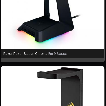
Razer Razer Station Chroma
Em 9 Setups