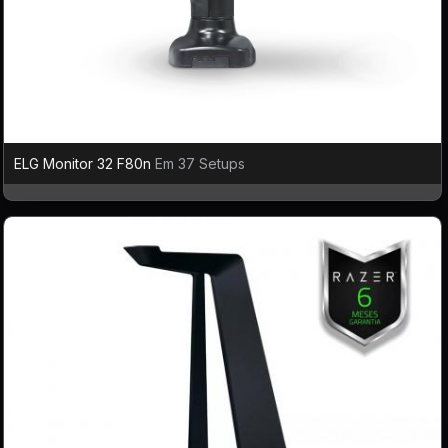
ELG Monitor 32 F80n
Em 37 Setups