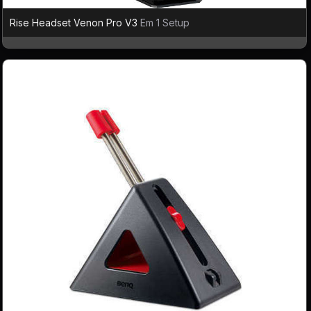
Rise Headset Venon Pro V3
Em 1 Setup