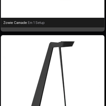
Zowie Camade
Em 1 Setup