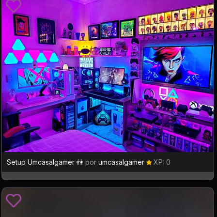
Setup Umcasalgamer 👫
por
umcasalgamer
XP: 0