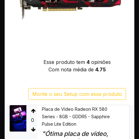
Esse produto tem
4
opiniões
Com nota média de
4.75
Monte o seu Setup com esse produto
Placa de Vídeo Radeon RX 580
Series - 8GB - GDDR5 - Sapphire
0
Pulse Lite Edition
"Ótima placa de vídeo,