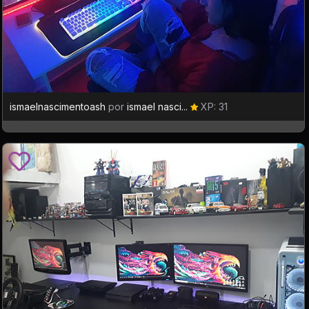
ismaelnascimentoash
por
ismael nasci...
XP: 31