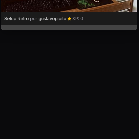
Setup Retro
por
gustavopipito
XP: 0