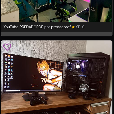
YouTube PREDADORDF
por
predadordf
XP: 0