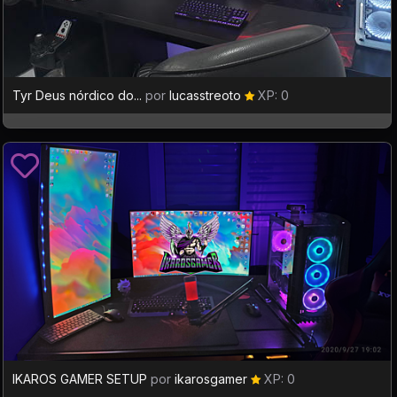
Tyr Deus nórdico do...
por
lucasstreoto
XP: 0
IKAROS GAMER SETUP
por
ikarosgamer
XP: 0