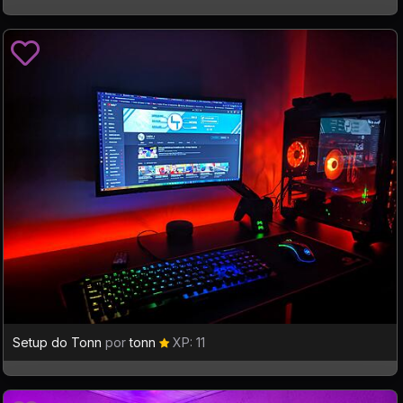
Setup do Tonn
por
tonn
XP: 11