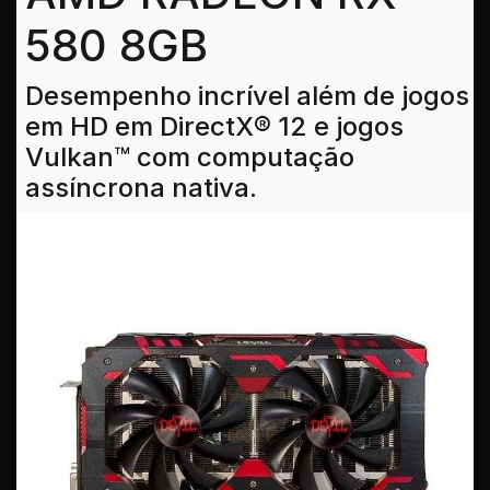
580 8GB
Desempenho incrível além de jogos
em HD em DirectX® 12 e jogos
Vulkan™ com computação
assíncrona nativa.