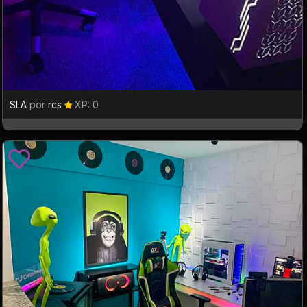
SLA
por
rcs
XP: 0