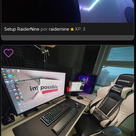
Setup RaiderNine
por
raidernine
XP: 3