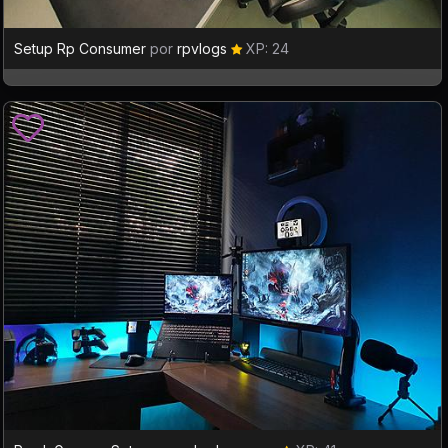
Setup Rp Consumer
por
rpvlogs
XP: 24