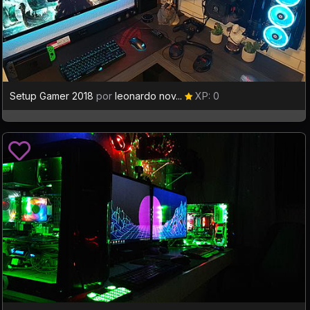
Setup Gamer 2018
por
leonardo nov...
XP: 0