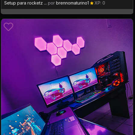
Setup para rocketz ...
por
brennomaturino1
XP: 0