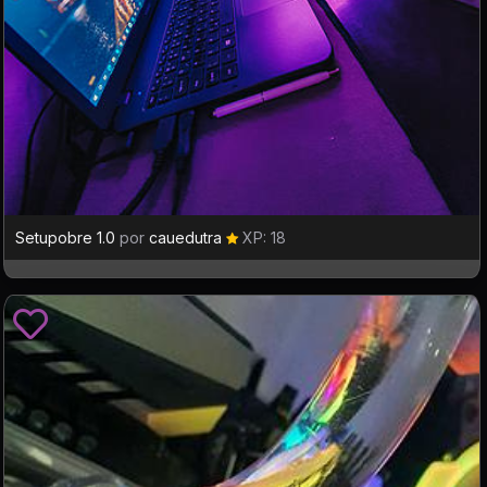
Setupobre 1.0
por
cauedutra
XP: 18