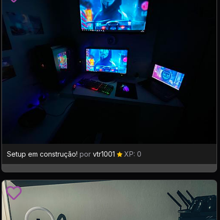
Setup em construção!
por
vtr1001
XP: 0