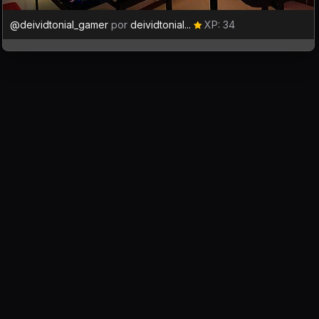
@deividtonial_gamer
por
deividtonial...
XP: 34