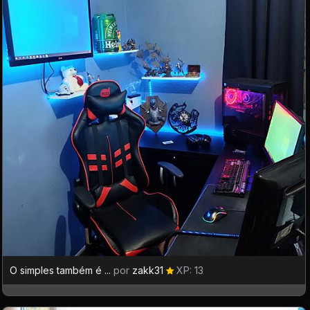
O simples também é ...
por
zakk31
XP: 13