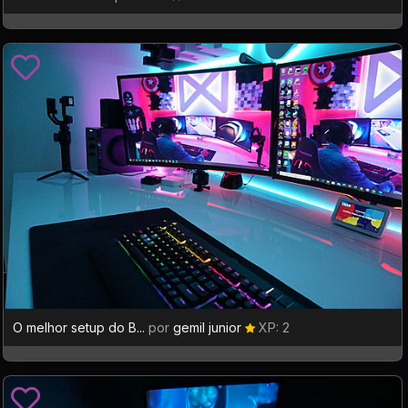
O melhor setup do B...
por
gemil junior
XP: 2