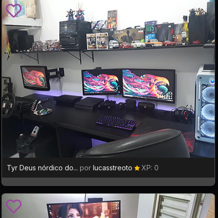
Tyr Deus nórdico do...
por
lucasstreoto
XP: 0