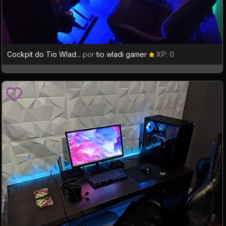
Cockpit do Tio Wlad...
por
tio wladi gamer
XP: 0