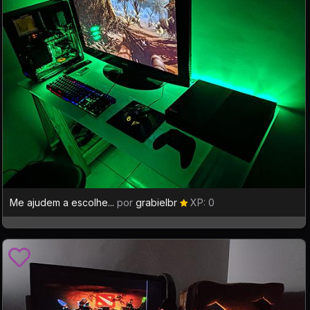
Me ajudem a escolhe...
por
grabielbr
XP: 0