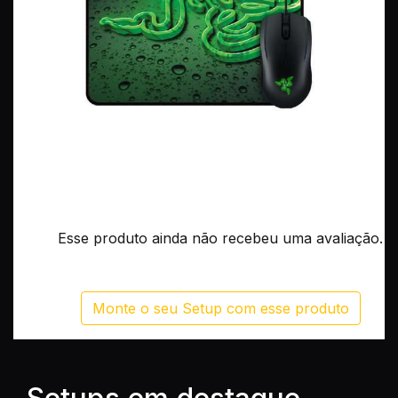
Esse produto ainda não recebeu uma avaliação.
Monte o seu Setup com esse produto