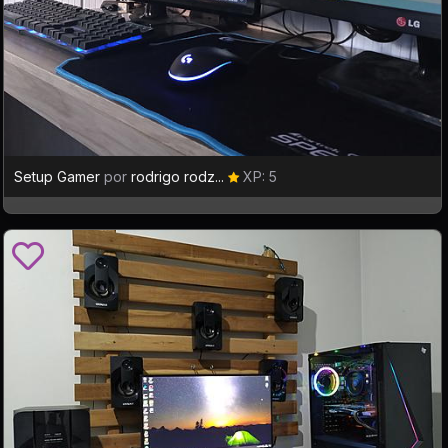
Setup Gamer
por
rodrigo rodz...
XP: 5