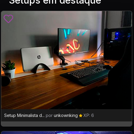
Setups em destaque
Setup Minimalista d...
por
unkownking
XP: 6