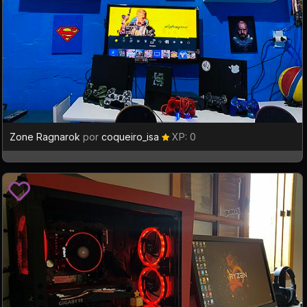
Zone Ragnarok
por
coqueiro_isa
XP: 0