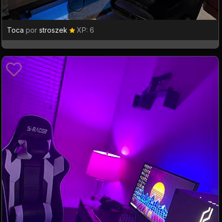
Toca
por
stroszek
XP: 6