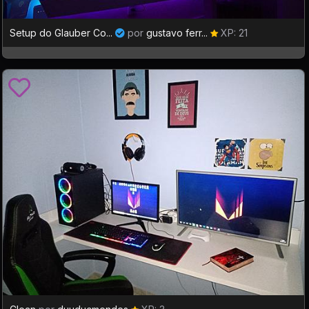
Setup do Glauber Co...
por
gustavo ferr...
XP: 21