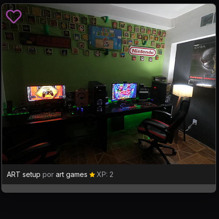
ART setup
por
art games
XP: 2