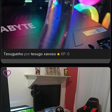
Texuguinho
por
texugo xavoso
XP: 0