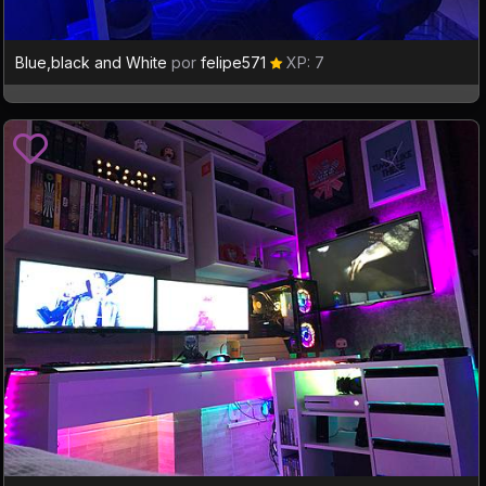
Blue,black and White
por
felipe571
XP: 7