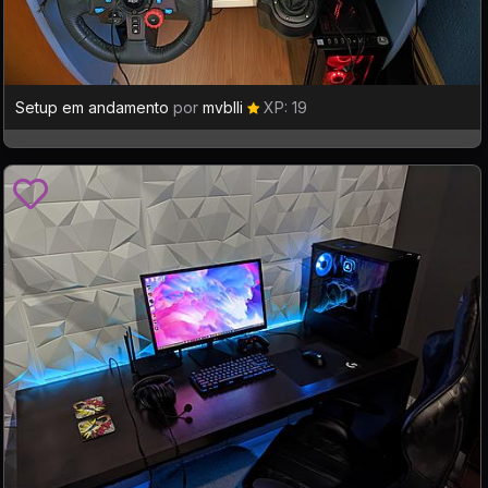
Setup em andamento
por
mvblli
XP: 19