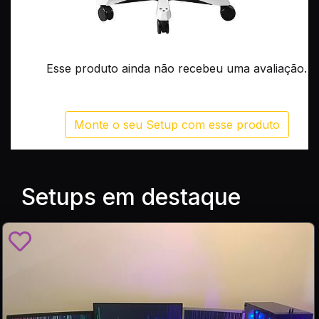
Esse produto ainda não recebeu uma avaliação.
Monte o seu Setup com esse produto
Setups em destaque