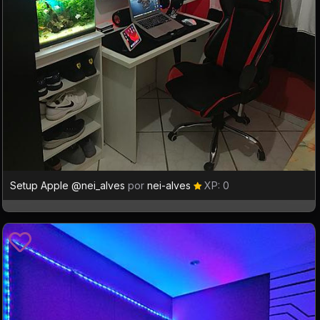
Setup Apple @nei_alves
por
nei-alves
XP: 0