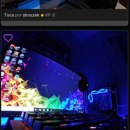
Toca
por
stroszek
XP: 6