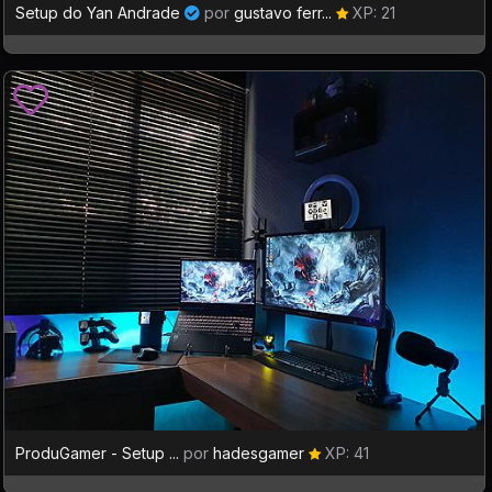
Setup do Yan Andrade
por
gustavo ferr...
XP: 21
ProduGamer - Setup ...
por
hadesgamer
XP: 41