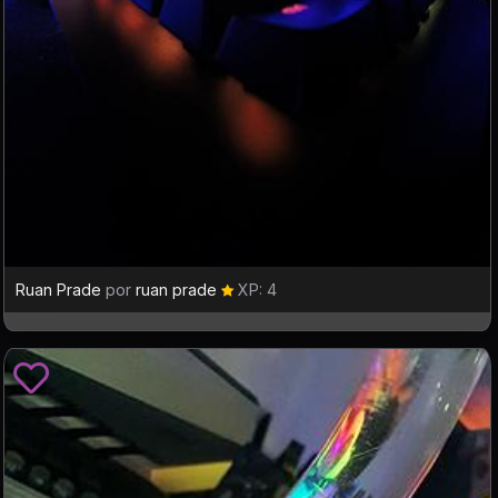
Ruan Prade
por
ruan prade
XP: 4