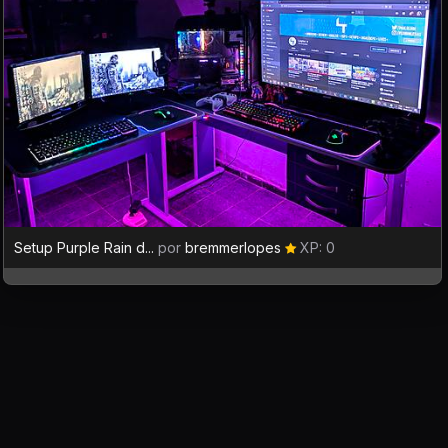
Setup Purple Rain d...
por
bremmerlopes
XP: 0