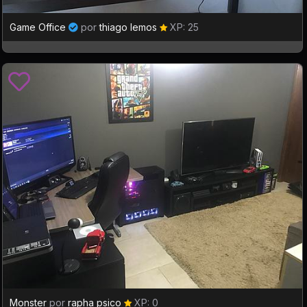
Game Office
por
thiago lemos
XP: 25
Monster
por
rapha psico
XP: 0