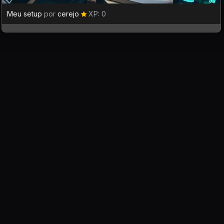
Meu setup
por
cerejo
XP: 0