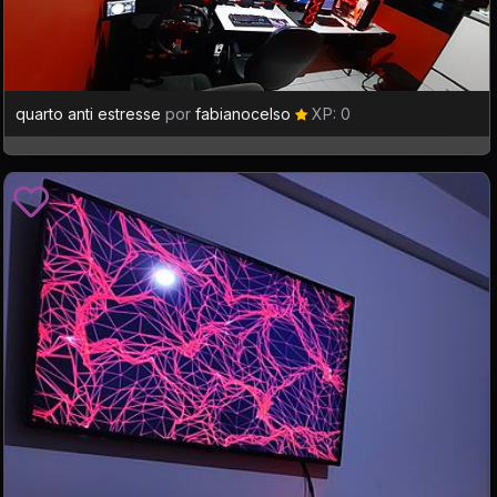
quarto anti estresse
por
fabianocelso
XP: 0