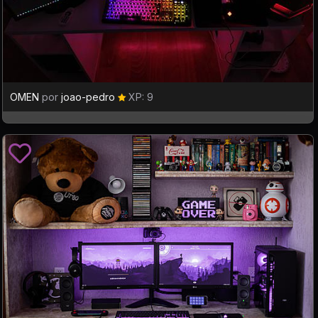
OMEN
por
joao-pedro
XP: 9