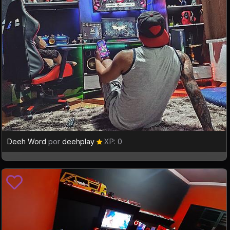
Deeh Word
por
deehplay
XP: 0