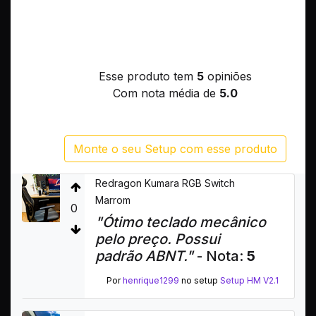
Esse produto tem
5
opiniões
Com nota média de
5.0
Monte o seu Setup com esse produto
Redragon Kumara RGB Switch
Marrom
0
"Ótimo teclado mecânico
pelo preço. Possui
padrão ABNT."
- Nota:
5
Por
henrique1299
no setup
Setup HM V2.1