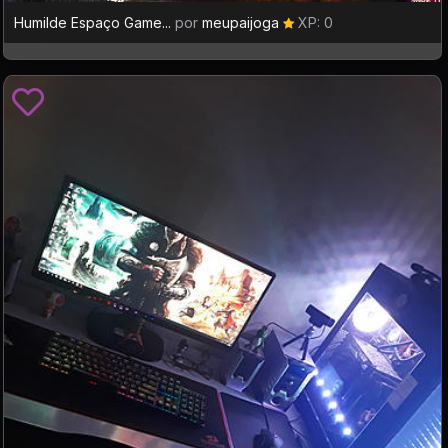
Humilde Espaço Game...
por
meupaijoga
XP: 0