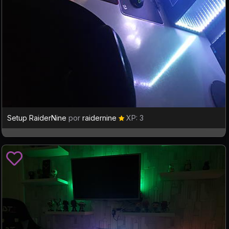
Setup RaiderNine
por
raidernine
XP: 3