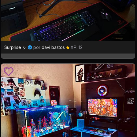
Surprise シ
por
davi bastos
XP: 12