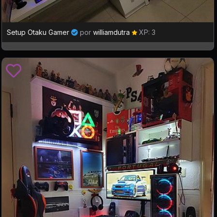
Setup Otaku Gamer
por
williamdutra
XP: 3