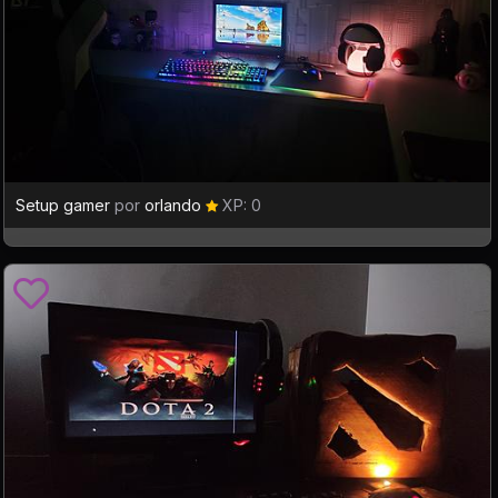
Setup gamer
por
orlando
XP: 0