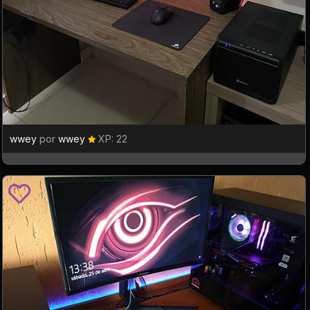
wwey
por
wwey
XP: 22