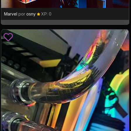
Marvel
por
osny
XP: 0