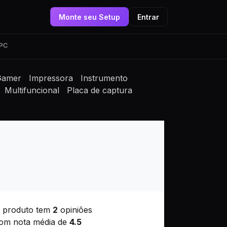
Monte seu Setup
Entrar
 PC
Gamer
Impressora
Instrumento
Multifuncional
Placa de captura
 produto tem
2
opiniões
om nota média de
4.5