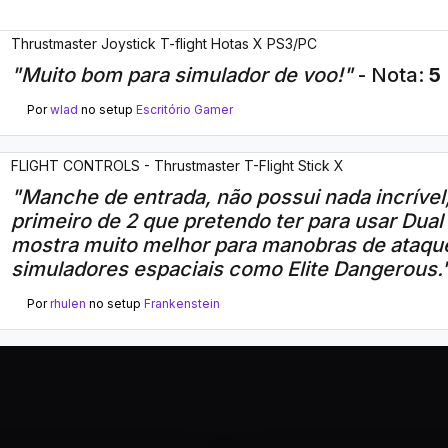
Thrustmaster Joystick T-flight Hotas X PS3/PC
"Muito bom para simulador de voo!"
- Nota:
5
Por
wlad
no setup
Escritório Gamer
FLIGHT CONTROLS - Thrustmaster T-Flight Stick X
"Manche de entrada, não possui nada incrível
primeiro de 2 que pretendo ter para usar Dual
mostra muito melhor para manobras de ataq
simuladores espaciais como Elite Dangerous.
Por
rhulen
no setup
Frankenstein