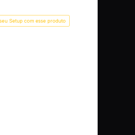
seu Setup com esse produto