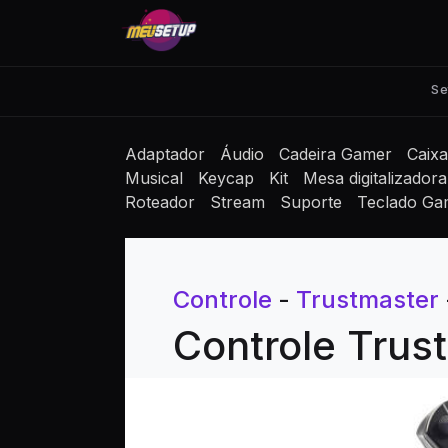
Se
Adaptador
Áudio
Cadeira Gamer
Caix
Musical
Keycap
Kit
Mesa digitalizadora
Roteador
Stream
Suporte
Teclado Ga
Controle
-
Trustmaster
Controle Trust