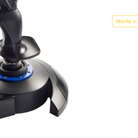
Monte o 