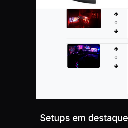
0
0
Setups em destaque