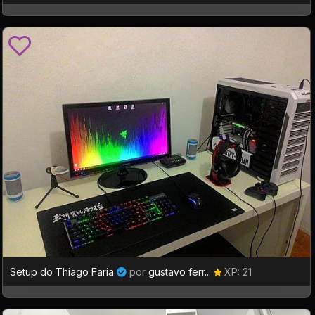
Setup do Thiago Faria
por
gustavo ferr...
XP: 21