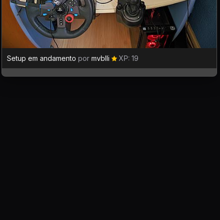
Setup em andamento
por
mvblli
XP: 19