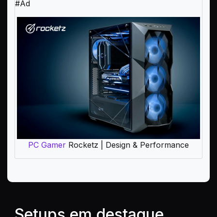
#Ad
PC Gamer
Rocketz | Design & Performance
Setups em destaque