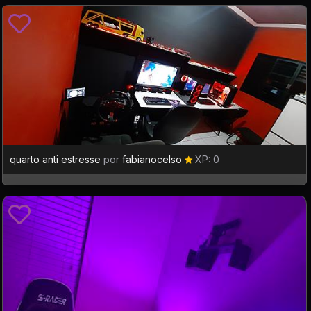
quarto anti estresse
por
fabianocelso
XP: 0