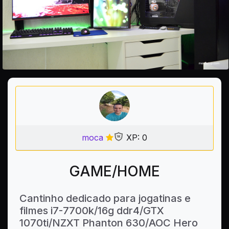
moca
XP: 0
GAME/HOME
Cantinho dedicado para jogatinas e
filmes i7-7700k/16g ddr4/GTX
1070ti/NZXT Phanton 630/AOC Hero