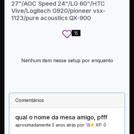
27"/AOC Speed 24"/LG 60"/HTC
Vive/Logitech G920/pioneer vsx-
1123/pure acoustics QX-900
15
Nenhum item nesse setup por enquanto
Comentários
qual o nome da mesa amigo, pfff
aproximadamente 5 anos atrás por:
18
XP: 0