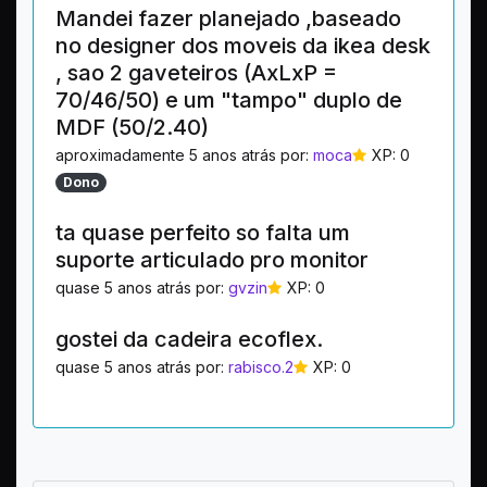
Mandei fazer planejado ,baseado
no designer dos moveis da ikea desk
, sao 2 gaveteiros (AxLxP =
70/46/50) e um "tampo" duplo de
MDF (50/2.40)
aproximadamente 5 anos atrás por:
moca
XP: 0
Dono
ta quase perfeito so falta um
suporte articulado pro monitor
quase 5 anos atrás por:
gvzin
XP: 0
gostei da cadeira ecoflex.
quase 5 anos atrás por:
rabisco.2
XP: 0