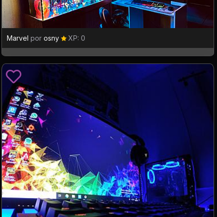
Marvel
por
osny
XP: 0