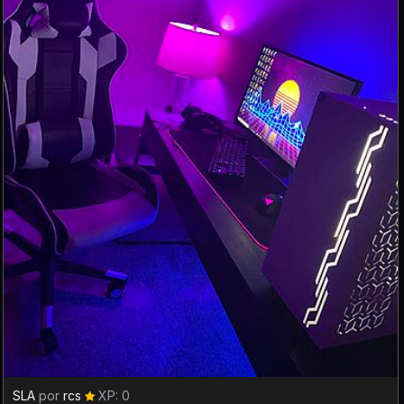
SLA
por
rcs
XP: 0