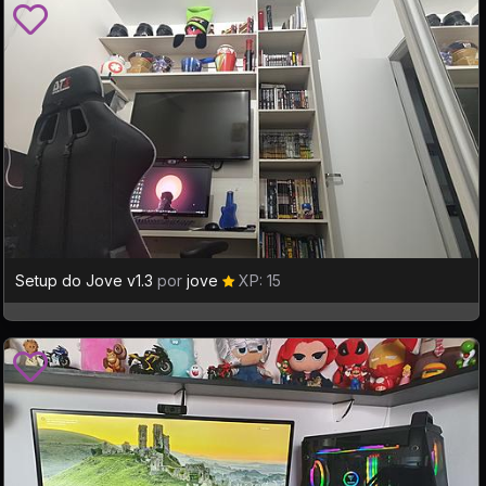
Setup do Jove v1.3
por
jove
XP: 15