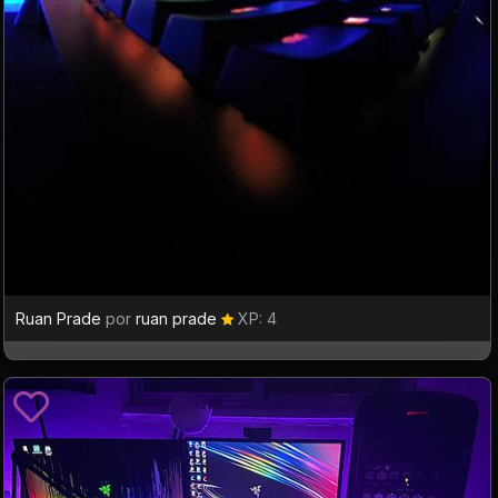
Ruan Prade
por
ruan prade
XP: 4