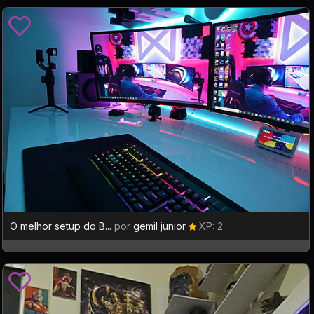
O melhor setup do B...
por
gemil junior
XP: 2