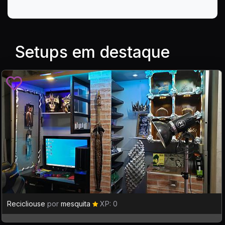
Setups em destaque
Recicliouse
por
mesquita
XP: 0