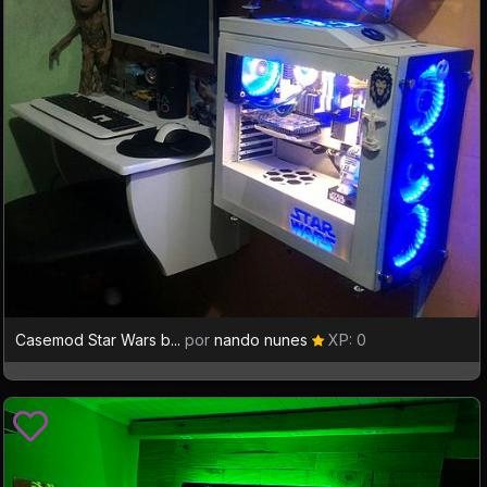
Casemod Star Wars b...
por
nando nunes
XP: 0