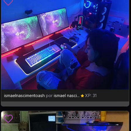
ismaelnascimentoash
por
ismael nasci...
XP: 31