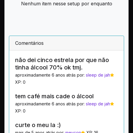
Nenhum item nesse setup por enquanto
Comentários
não dei cinco estrela por que não
tinha álcool 70% ok tmj.
aproximadamente 6 anos atrás por:
sleep de jah
XP: 0
tem café mais cade o álcool
aproximadamente 6 anos atrás por:
sleep de jah
XP: 0
curte o meu la :)
mais de 5 anos atrás por:
meycon
XP: 16