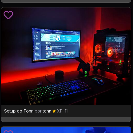
Setup do Tonn
por
tonn
XP: 11