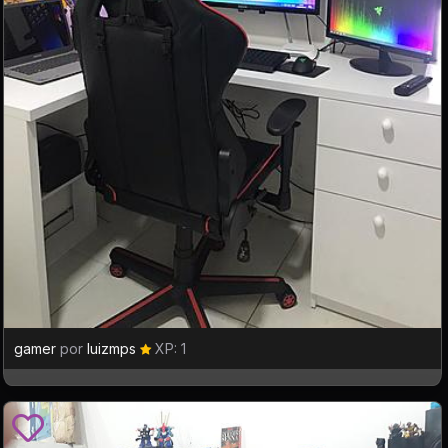
gamer
por
luizmps
XP: 1