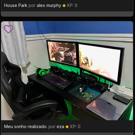
House Park
por
alex murphy
XP: 0
Meu sonho realizado.
por
eza
XP: 0