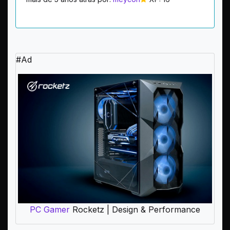
#Ad
PC Gamer
Rocketz | Design & Performance