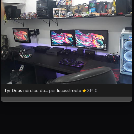
Tyr Deus nórdico do...
por
lucasstreoto
XP: 0