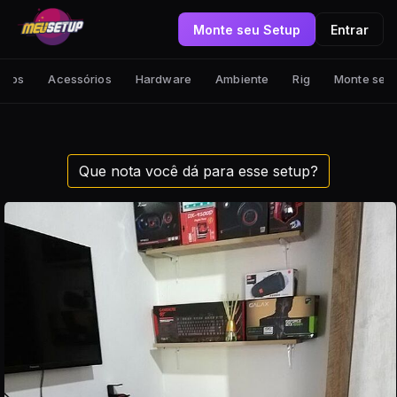
Monte seu Setup
Entrar
tups
Acessórios
Hardware
Ambiente
Rig
Monte seu
Que nota você dá para esse setup?