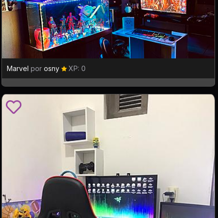
Marvel
por
osny
XP: 0