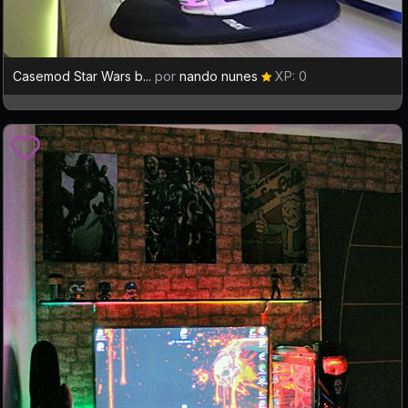
Casemod Star Wars b...
por
nando nunes
XP: 0