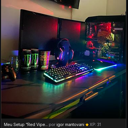
Meu Setup “Red Vipe...
por
igor mantovani
XP: 31