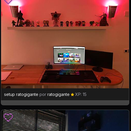
setup ratogigante
por
ratogigante
XP: 15