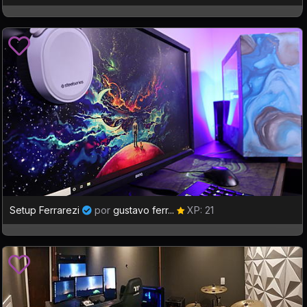
Setup Ferrarezi
por
gustavo ferr...
XP: 21