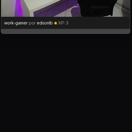
work-gamer
por
edsonlb
XP: 3