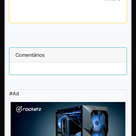
Comentários
#Ad