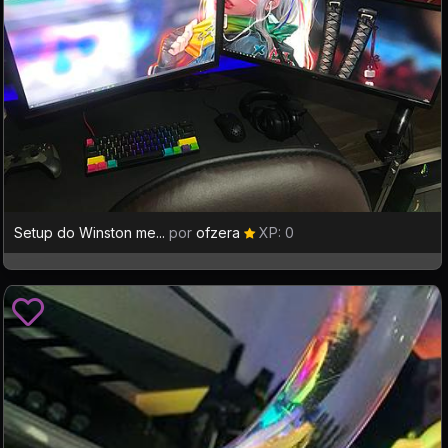
Setup do Winston me...
por
ofzera
XP: 0