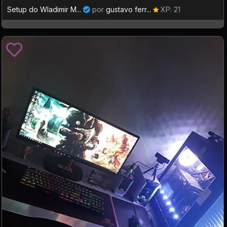
Setup do Wladimir M...
por
gustavo ferr...
XP: 21