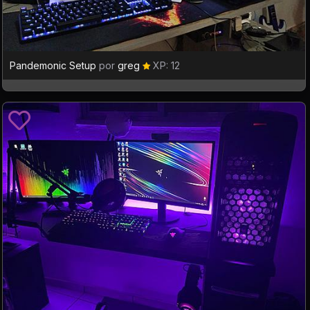
Pandemonic Setup
por
greg
XP: 12