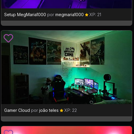
Setup MegMaria1000
por
megmaria1000
XP: 21
Gamer Cloud
por
joão teles
XP: 22