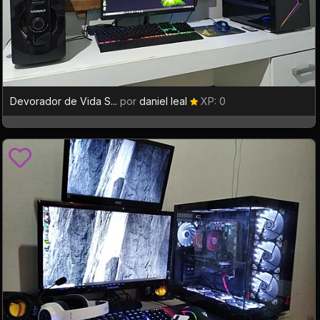
Devorador de Vida S...
por
daniel leal
XP: 0