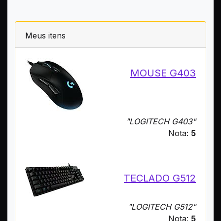
Meus itens
MOUSE G403
"LOGITECH G403"
Nota:
5
TECLADO G512
"LOGITECH G512"
Nota:
5