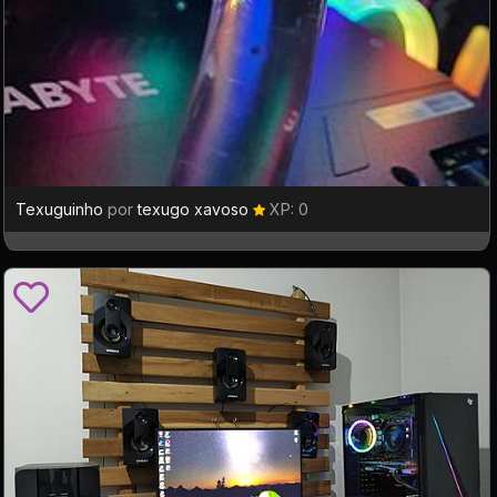
Texuguinho
por
texugo xavoso
XP: 0